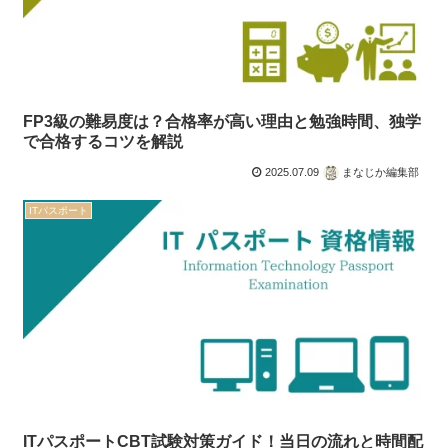
FP3級の難易度は？合格率が高い理由と勉強時間、独学
で合格するコツを解説
2025.07.09
まなじか編集部
ITパスポート
ITパスポートCBT試験対策ガイド！当日の流れと時間配