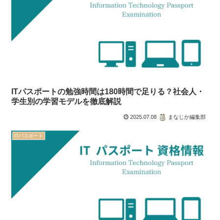
ITパスポートの勉強時間は180時間で足りる？社会人・
学生別の学習モデルを徹底解説
2025.07.08
まなじか編集部
ITパスポート