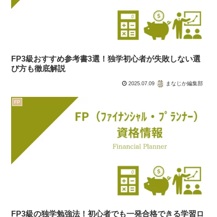
FP3級おすすめ参考書3選！独学初心者が失敗しない選
び方も徹底解説
2025.07.09
まなじか編集部
FP
FP3級の独学勉強法！初心者でも一発合格できる学習ロ