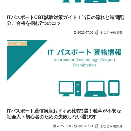
ITパスポートCBT試験対策ガイド！当日の流れと時間配
分、合格を掴む7つのコツ
2025.07.06
まなじか編集部
ITパスポート
ITパスポート通信講座おすすめ比較3選！独学が不安な
社会人・初心者のための失敗しない選び方
2025.07.05
2025.07.11
まなじか編集部