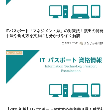
ITパスポート「マネジメント系」の対策法！頻出の開発
手法や覚え方を文系にも分かりやすく解説
2025.07.03
まなじか編集部
ITパスポート
【2025年版】ITパスポートおすすめ参考書３選！独学初