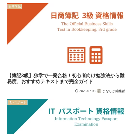
日商簿記
【簿記3級】独学で一発合格！初心者向け勉強法から難
易度、おすすめテキストまで完全ガイド
2025.07.03
まなじか編集部
ITパスポート