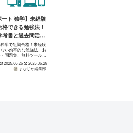
ポート 独学】未経験
合格できる勉強法！
参考書と過去問活用
ト独学で短期合格！未経験
しない効率的な勉強法、お
書・問題集、無料ツールを
T知識ゼロから合格を目指
2025.06.26
2025.06.29
ためのロードマップ。
まなじか編集部