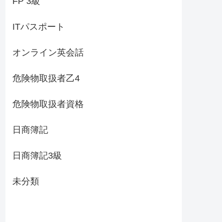
FP 3級
ITパスポート
オンライン英会話
危険物取扱者乙4
危険物取扱者資格
日商簿記
日商簿記3級
未分類