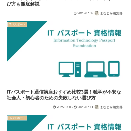
び方も徹底解説
2025.07.09
まなじか編集部
ITパスポート
ITパスポート通信講座おすすめ比較3選！独学が不安な
社会人・初心者のための失敗しない選び方
2025.07.05
2025.07.11
まなじか編集部
ITパスポート