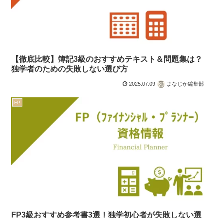
【徹底比較】簿記3級のおすすめテキスト＆問題集は？
独学者のための失敗しない選び方
2025.07.09
まなじか編集部
FP
FP3級おすすめ参考書3選！独学初心者が失敗しない選