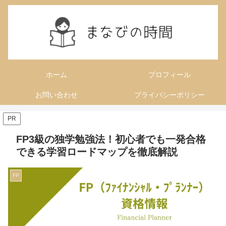
ホーム
プロフィール
お問い合わせ
プライバシーポリシー
PR
FP3級の独学勉強法！初心者でも一発合格
できる学習ロードマップを徹底解説
FP