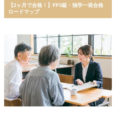
【2ヶ月で合格！】FP3級・独学一発合格
ロードマップ