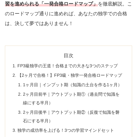
習を進められる「一発合格ロードマップ」
を徹底解説。こ
のロードマップ通りに進めれば、あなたの独学での合格
は、決して夢ではありません！
目次
FP3級独学の王道！合格までの大きな3つのステップ
【2ヶ月で合格！】FP3級・独学一発合格ロードマップ
1ヶ月目｜インプット期（知識の土台を作る1ヶ月）
2ヶ月目前半｜アウトプット期①（過去問で知識を
線にする半月）
2ヶ月目後半｜アウトプット期②（反復で知識を磐
石にする半月）
独学の成功率を上げる！3つの学習マインドセット