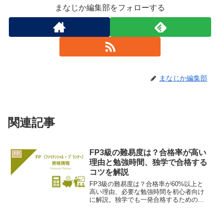
まなじか編集部をフォローする
まなじか編集部
関連記事
FP3級の難易度は？合格率が高い
FP
理由と勉強時間、独学で合格する
コツを解説
FP3級の難易度は？合格率が60%以上と
高い理由、必要な勉強時間を初心者向け
に解説。独学でも一発合格するための、
過去問を使った具体的な勉強のコツも紹
介。あなたもお金の専門家への第一歩を