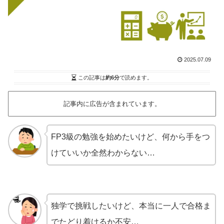
2025.07.09
この記事は
約6分
で読めます。
記事内に広告が含まれています。
FP3級の勉強を始めたいけど、何から手をつ
けていいか全然わからない…
独学で挑戦したいけど、本当に一人で合格ま
でたどり着けるか不安…