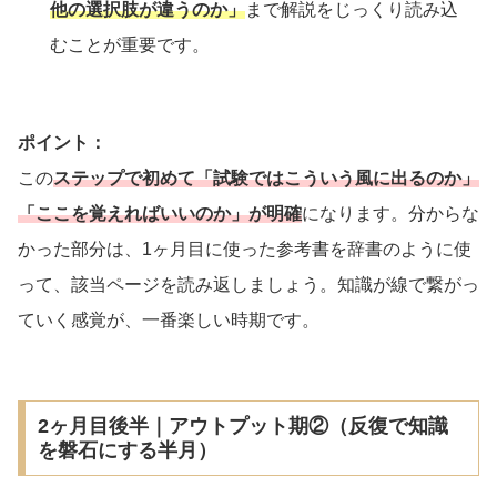
他の選択肢が違うのか」
まで解説をじっくり読み込
むことが重要です。
ポイント：
この
ステップで初めて「試験ではこういう風に出るのか」
「ここを覚えればいいのか」が明確
になります。分からな
かった部分は、1ヶ月目に使った参考書を辞書のように使
って、該当ページを読み返しましょう。知識が線で繋がっ
ていく感覚が、一番楽しい時期です。
2ヶ月目後半｜アウトプット期②（反復で知識
を磐石にする半月）