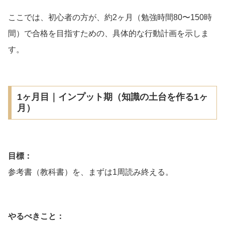
ここでは、初心者の方が、約2ヶ月（勉強時間80〜150時
間）で合格を目指すための、具体的な行動計画を示しま
す。
1ヶ月目｜インプット期（知識の土台を作る1ヶ
月）
目標：
参考書（教科書）を、まずは1周読み終える。
やるべきこと：