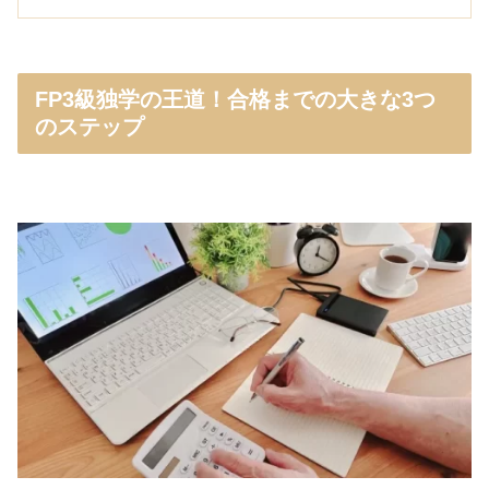
FP3級独学の王道！合格までの大きな3つ
のステップ