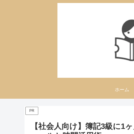
ホーム
PR
【社会人向け】簿記3級に1