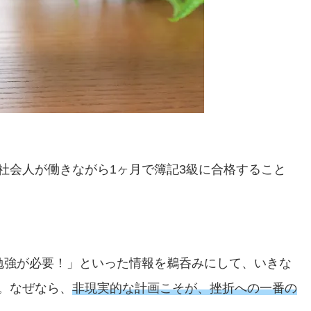
社会人が働きながら1ヶ月で簿記3級に合格すること
勉強が必要！」といった情報を鵜呑みにして、いきな
。なぜなら、
非現実的な計画こそが、挫折への一番の