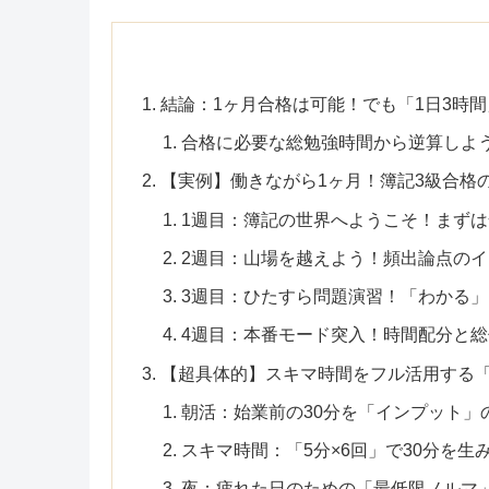
結論：1ヶ月合格は可能！でも「1日3時間
合格に必要な総勉強時間から逆算しよ
【実例】働きながら1ヶ月！簿記3級合格
1週目：簿記の世界へようこそ！まず
2週目：山場を越えよう！頻出論点の
3週目：ひたすら問題演習！「わかる
4週目：本番モード突入！時間配分と
【超具体的】スキマ時間をフル活用する「
朝活：始業前の30分を「インプット」
スキマ時間：「5分×6回」で30分を生
夜：疲れた日のための「最低限ノルマ