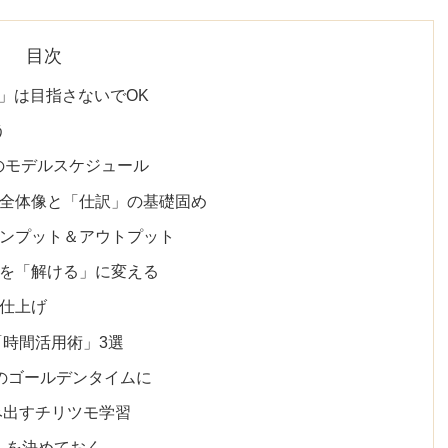
目次
」は目指さないでOK
う
のモデルスケジュール
は全体像と「仕訳」の基礎固め
インプット＆アウトプット
」を「解ける」に変える
総仕上げ
時間活用術」3選
のゴールデンタイムに
み出すチリツモ学習
」を決めておく