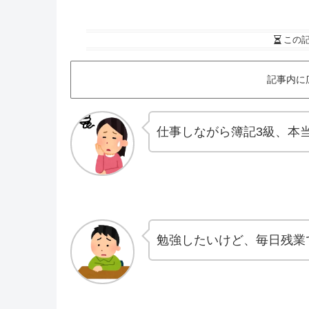
この
記事内に
仕事しながら簿記3級、本
勉強したいけど、毎日残業