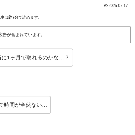
2025.07.17
記事は
約7分
で読めます。
広告が含まれています。
当に1ヶ月で取れるのかな…？
で時間が全然ない…