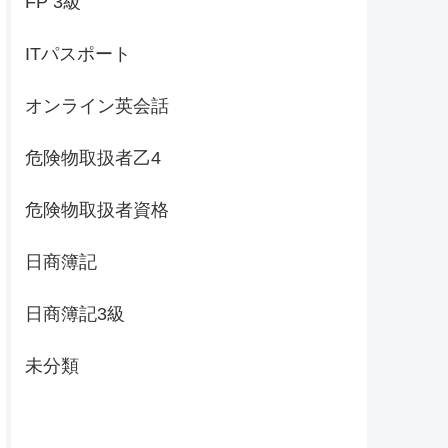
FP 3級
ITパスポート
オンライン英会話
危険物取扱者乙4
危険物取扱者資格
日商簿記
日商簿記3級
未分類