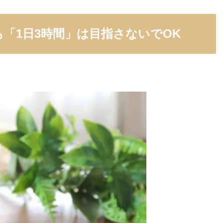
「1日3時間」は目指さないでOK