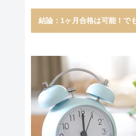
結論：1ヶ月合格は可能！でも