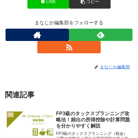
LINE
コピー
まなじか編集部をフォローする
まなじか編集部
関連記事
FP3級のタックスプランニング攻
FP
略法！頻出の所得控除や計算問題
を分かりやすく解説
FP3級のタックスプランニング（税金）