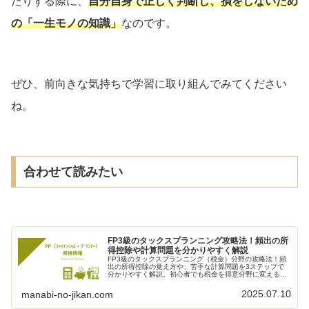
たりする際に、
自分自身で正しく判断し、損をしないため
の「一生モノの知識」
なのです。
ぜひ、前向きな気持ちで学習に取り組んでみてください
ね。
合わせて読みたい
FP3級のタックスプランニング攻略法！頻出の所
得控除や計算問題を分かりやすく解説
FP3級のタックスプランニング（税金）分野の攻略法！頻
出の所得控除の覚え方や、苦手な計算問題を3ステップで
分かりやすく解説。初心者でも税金を得意分野に変えるた
めの、具体的なコツを紹介します。
2025.07.10
manabi-no-jikan.com