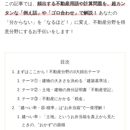
この記事では、
頻出する不動産用語や計算問題を、超カン
タンな「例え話」や「ゴロ合わせ」で解説！
あなたの
「分からない」を「なるほど！」に変え、不動産分野を得
意分野にするお手伝いをします！
目次
まずはここから！不動産分野の3大頻出テーマ
テーマ①：建物の大きさを決める「建築基準法」
テーマ②：土地・建物の身分証明書「不動産登記」
テーマ③：不動産にかかる「税金」
「建ぺい率・容-積率」は“お弁当箱”で一発理解！
建ぺい率：「土地」というお弁当箱を真上から見た
ときの、”おかず”の面積