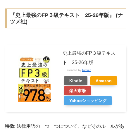
『史上最強のFP３級テキスト 25-26年版』 (ナ
ツメ社)
史上最強のFP３級テキス
ト 25-26年版
created by
Rinker
Kindle
Amazon
楽天市場
Yahooショッピング
特徴:
法律用語の一つ一つについて、なぜそのルールがあ