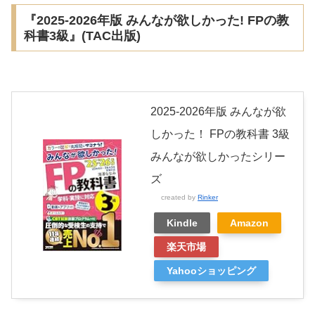
『2025-2026年版 みんなが欲しかった! FPの教
科書3級』(TAC出版)
2025-2026年版 みんなが欲
しかった！ FPの教科書 3級
みんなが欲しかったシリー
ズ
created by
Rinker
Kindle
Amazon
楽天市場
Yahooショッピング