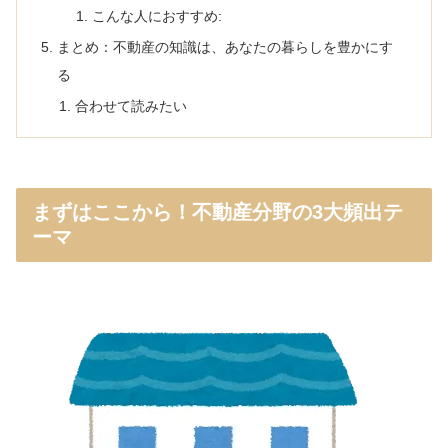
こんな人におすすめ:
まとめ：不動産の知識は、あなたの暮らしを豊かにす
る
合わせて読みたい
まずはここから！不動産分野の3大頻出テ
ーマ