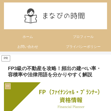
ホーム
プロフィール
お問い合わせ
プライバシーポリシー
PR
FP3級の不動産を攻略！頻出の建ぺい率・
容積率や法律用語を分かりやすく解説
FP